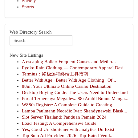
Society
Sports
Web Directory Search
New Site Listings
A escaping Boiler: Frequent Causes and Metho...
Ryoko Rain Clothing — Contemporary Apparel Desi...
Termius：终极远程终端工具指南
Better With Age | Better With Age Clothing | Of...
88m: Your Ultimate Online Casino Destination
Desktop Buying Guide: The Users Need to Understand
Portal Terpercaya Megadewa88: Ambil Bonus Menga...
W88th Register: A Complete Guide to Creating ...
Lampa Paulmann Neordic Ivar: Skandynawski Blask...
Slot Server Thailand: Panduan Pemain 2024
Load Testing: A Comprehensive Guide
Yes, Good Url shortener with analytics Do Exist
Top Solo Ad Providers 2026: Top-Rated Vend...