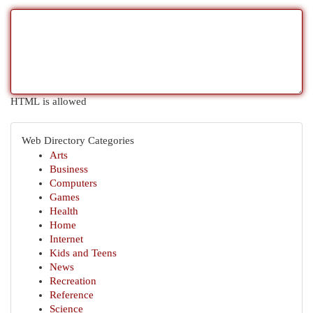
HTML is allowed
Web Directory Categories
Arts
Business
Computers
Games
Health
Home
Internet
Kids and Teens
News
Recreation
Reference
Science