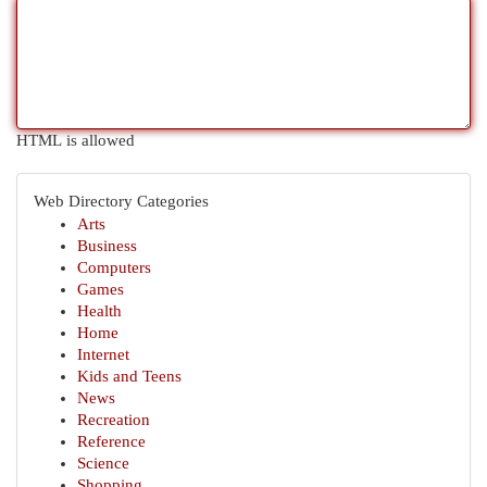
HTML is allowed
Web Directory Categories
Arts
Business
Computers
Games
Health
Home
Internet
Kids and Teens
News
Recreation
Reference
Science
Shopping