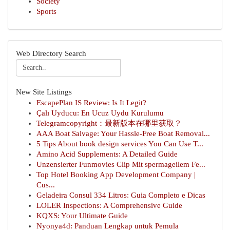
Society
Sports
Web Directory Search
New Site Listings
EscapePlan IS Review: Is It Legit?
Çalı Uyducu: En Ucuz Uydu Kurulumu
Telegramcopyright：最新版本在哪里获取？
AAA Boat Salvage: Your Hassle-Free Boat Removal...
5 Tips About book design services You Can Use T...
Amino Acid Supplements: A Detailed Guide
Unzensierter Funmovies Clip Mit spermageilem Fe...
Top Hotel Booking App Development Company |
Cus...
Geladeira Consul 334 Litros: Guia Completo e Dicas
LOLER Inspections: A Comprehensive Guide
KQXS: Your Ultimate Guide
Nyonya4d: Panduan Lengkap untuk Pemula