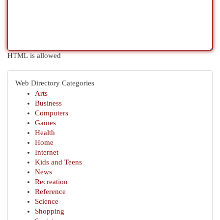
HTML is allowed
Web Directory Categories
Arts
Business
Computers
Games
Health
Home
Internet
Kids and Teens
News
Recreation
Reference
Science
Shopping