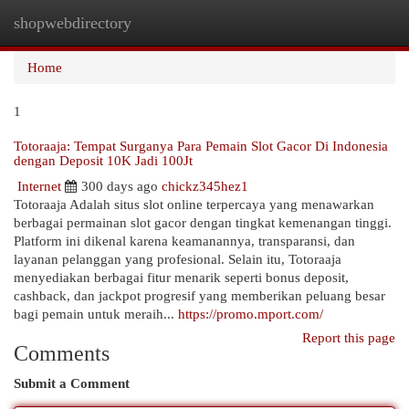
shopwebdirectory
Togg
navi
Home
1
Totoraaja: Tempat Surganya Para Pemain Slot Gacor Di Indonesia
dengan Deposit 10K Jadi 100Jt
Internet
300 days ago
chickz345hez1
Totoraaja Adalah situs slot online terpercaya yang menawarkan
berbagai permainan slot gacor dengan tingkat kemenangan tinggi.
Platform ini dikenal karena keamanannya, transparansi, dan
layanan pelanggan yang profesional. Selain itu, Totoraaja
menyediakan berbagai fitur menarik seperti bonus deposit,
cashback, dan jackpot progresif yang memberikan peluang besar
bagi pemain untuk meraih...
https://promo.mport.com/
Report this page
Comments
Submit a Comment