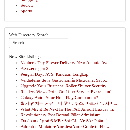
Society
Sports
Web Directory Search
New Site Listings
Mother's Day Flower Delivery Near Atlantic Ave
Aea zeus gen 2
Pengisi Daya AVS: Panduan Lengkap
Verdaderas de la Gastronomía Mexicana: Sabo...
Upgrade Your Business: Roller Shutter Security ...
Readers Views Point On Limo Service Everett and...
Galaxy Auto: Your Final Play Companion?
활기 넘치는 커뮤니티 찾기: 주소, 바로가기, 사이...
What Might Be Next In The PAE Airport Luxury Tr...
Revolutionary Fast Dermal Filler Administra...
Dự đoán dãy số 6 MB · Soi Cầu Vé Số : Phân tí...
Adorable Miniature Yorkies: Your Guide to Fin...