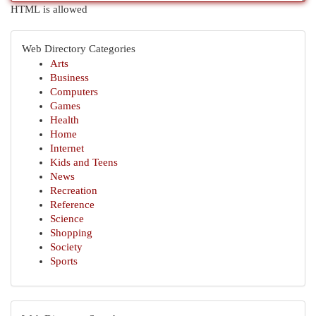
HTML is allowed
Web Directory Categories
Arts
Business
Computers
Games
Health
Home
Internet
Kids and Teens
News
Recreation
Reference
Science
Shopping
Society
Sports