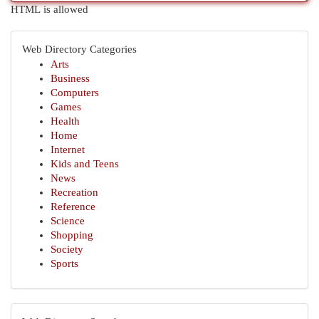
HTML is allowed
Web Directory Categories
Arts
Business
Computers
Games
Health
Home
Internet
Kids and Teens
News
Recreation
Reference
Science
Shopping
Society
Sports