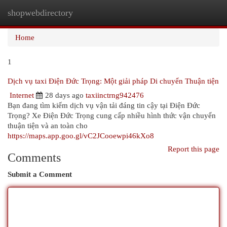
shopwebdirectory
Togg
navi
Home
1
Dịch vụ taxi Điện Đức Trọng: Một giải pháp Di chuyển Thuận tiện
Internet
28 days ago
taxiinctrng942476
Bạn đang tìm kiếm dịch vụ vận tải đáng tin cậy tại Điện Đức
Trọng? Xe Điện Đức Trọng cung cấp nhiều hình thức vận chuyển
thuận tiện và an toàn cho
https://maps.app.goo.gl/vC2JCooewpi46kXo8
Report this page
Comments
Submit a Comment