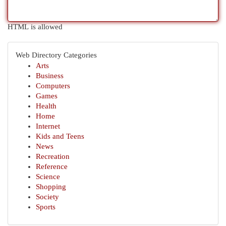
HTML is allowed
Web Directory Categories
Arts
Business
Computers
Games
Health
Home
Internet
Kids and Teens
News
Recreation
Reference
Science
Shopping
Society
Sports