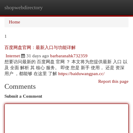
shopwebdirectory
Togg
navi
Home
1
百度网盘官网：最新入口与功能详解
Internet
31 days ago
barbaranahk732359
想要访问最新的 百度网盘 官网 ？ 本文将为您提供最新 入口 以
及 全面 解析 其 核心 服务。 即使 您是 新手 使用， 还是 资深
用户 ，都能够 在这里 了解
https://baiduwangpan.cc/
Report this page
Comments
Submit a Comment