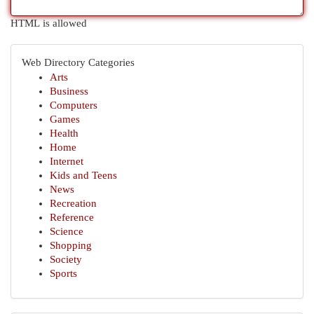
HTML is allowed
Web Directory Categories
Arts
Business
Computers
Games
Health
Home
Internet
Kids and Teens
News
Recreation
Reference
Science
Shopping
Society
Sports