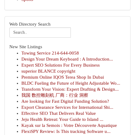
Web Directory Search
New Site Listings
Towing Service 214-644-0058
Design Your Dream Keyboard : A Introduction...
Expert SEO Solutions For Every Business
superior BLANCE copyright
Premium Online IQOS Terea Shop In Dubai
BLDC Fueling the Future of Height Adjustable Wo...
Transform Your Vision: Expert Drafting & Design...
我国 数控雕刻机 厂商：行业 洞察
Are looking for Fast Digital Funding Solution?
Export Clearance Services for International Shi...
Effective SEO That Delivers Real Value
Jeju Health Retreat: Your Guide to Island ...
Kayak sur la Semois : Votre Découverte Aquatique
FlexiSPY Review: Is This tracking Software u...