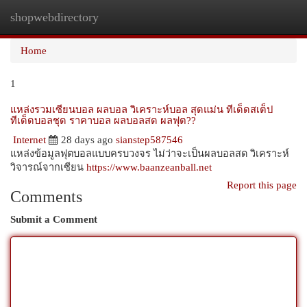
shopwebdirectory
Togg
navi
Home
1
แหล่งรวมเซียนบอล ผลบอล วิเคราะห์บอล สุดแม่น ทีเด็ดสเต็ป
ทีเด็ดบอลชุด ราคาบอล ผลบอลสด ผลฟุต??
Internet
28 days ago
sianstep587546
แหล่งข้อมูลฟุตบอลแบบครบวงจร ไม่ว่าจะเป็นผลบอลสด วิเคราะห์
วิจารณ์จากเซียน
https://www.baanzeanball.net
Report this page
Comments
Submit a Comment