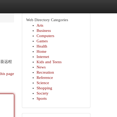
Web Directory Categories
Arts
Business
Computers
Games
Health
Home
Internet
日葵远程
Kids and Teens
News
Recreation
this page
Reference
Science
Shopping
Society
Sports