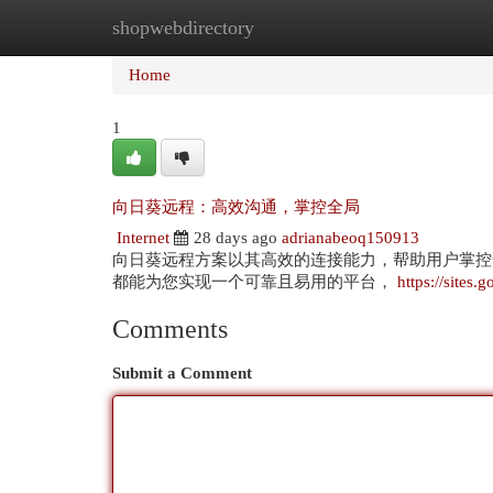
shopwebdirectory
Home
New Site Listings
Add Site
Cat
Home
1
向日葵远程：高效沟通，掌控全局
Internet
28 days ago
adrianabeoq150913
向日葵远程方案以其高效的连接能力，帮助用户掌控
都能为您实现一个可靠且易用的平台，
https://sites
Comments
Submit a Comment