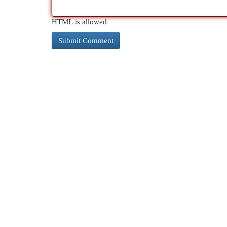
HTML is allowed