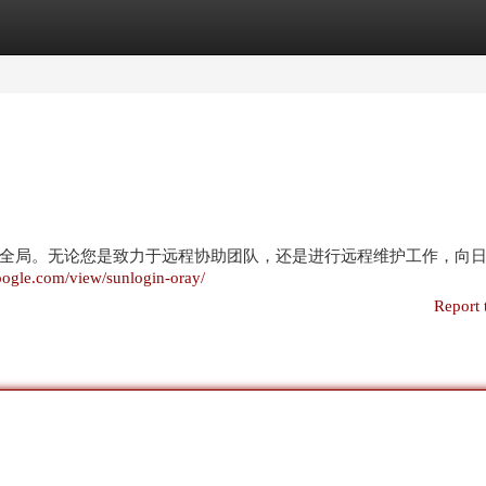
egories
Register
Login
全局。无论您是致力于远程协助团队，还是进行远程维护工作，向
.google.com/view/sunlogin-oray/
Report 